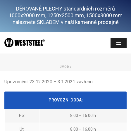
DĚROVANÉ PLECHY standardních rozměrů
1000x2000 mm, 1250x2500 mm, 1500x3000 mm
naleznete SKLADEM v naší kamenné prodejně
ÚVOD
/
Upozornění: 23.12.2020 – 3.1.2021 zavřeno
PROVOZNÍ DOBA:
Po:
8.00 – 16.00 h
Út:
8.00 – 16.00 h