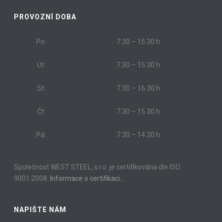
PROVOZNÍ DOBA
Po:
7.30 – 15.30 h
Út:
7.30 – 15.30 h
St:
7.30 – 16.30 h
Čt:
7.30 – 15.30 h
Pá:
7.30 – 14.30 h
Společnost WEST STEEL, s.r.o. je certifikována dle ISO
9001:2008.
Informace o certifikaci…
NAPIŠTE NÁM