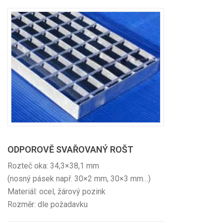
ODPOROVĚ SVAŘOVANÝ ROŠT
Rozteč oka: 34,3×38,1 mm
(nosný pásek např. 30×2 mm, 30×3 mm…)
Materiál: ocel, žárový pozink
Rozměr: dle požadavku