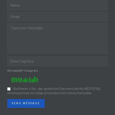
Not readable? Change text.
Souhlasím s tím, aby společnost Děrované plechy WESTSTEEL
shromažďovala mé údaje prostřednictvím tohoto formuláře.
SEND MESSAGE