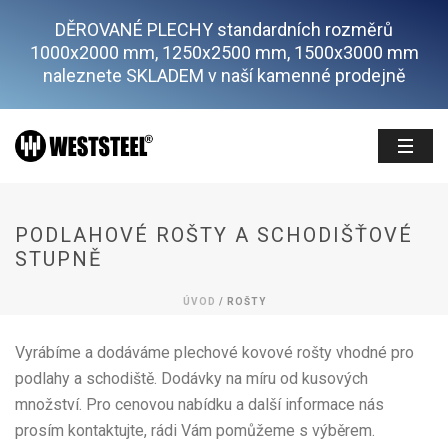
DĚROVANÉ PLECHY standardních rozměrů
1000x2000 mm, 1250x2500 mm, 1500x3000 mm
naleznete SKLADEM v naší kamenné prodejně
PODLAHOVÉ ROŠTY A SCHODIŠŤOVÉ
STUPNĚ
ÚVOD
/
ROŠTY
Vyrábíme a dodáváme plechové kovové rošty vhodné pro
podlahy a schodiště. Dodávky na míru od kusových
množství. Pro cenovou nabídku a další informace nás
prosím kontaktujte, rádi Vám pomůžeme s výběrem.