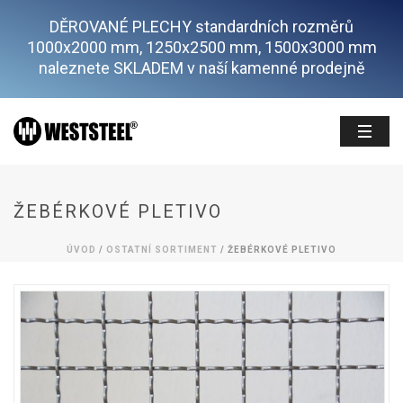
DĚROVANÉ PLECHY standardních rozměrů
1000x2000 mm, 1250x2500 mm, 1500x3000 mm
naleznete SKLADEM v naší kamenné prodejně
ŽEBÉRKOVÉ PLETIVO
ÚVOD
/
OSTATNÍ SORTIMENT
/ ŽEBÉRKOVÉ PLETIVO