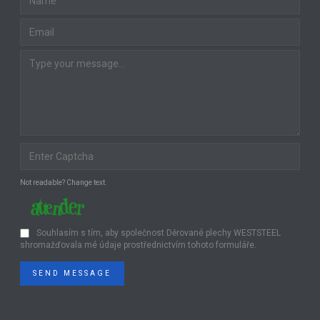
Not readable? Change text.
Souhlasím s tím, aby společnost Děrované plechy WESTSTEEL
shromažďovala mé údaje prostřednictvím tohoto formuláře.
SEND MESSAGE