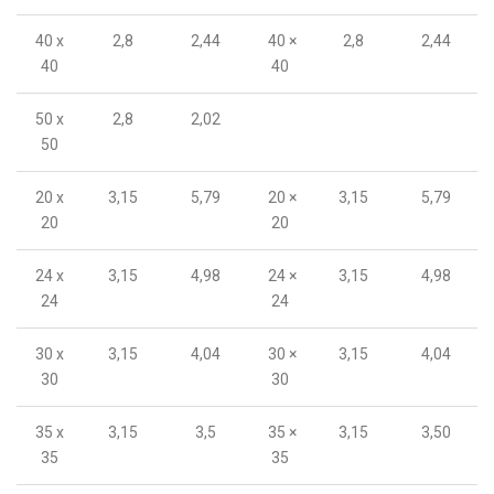
40 x
2,8
2,44
40 ×
2,8
2,44
40
40
50 x
2,8
2,02
50
20 x
3,15
5,79
20 ×
3,15
5,79
20
20
24 x
3,15
4,98
24 ×
3,15
4,98
24
24
30 x
3,15
4,04
30 ×
3,15
4,04
30
30
35 x
3,15
3,5
35 ×
3,15
3,50
35
35