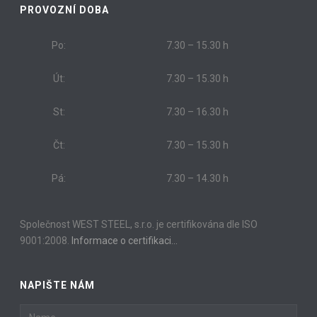
PROVOZNÍ DOBA
Po:
7.30 – 15.30 h
Út:
7.30 – 15.30 h
St:
7.30 – 16.30 h
Čt:
7.30 – 15.30 h
Pá:
7.30 – 14.30 h
Společnost WEST STEEL, s.r.o. je certifikována dle ISO
9001:2008.
Informace o certifikaci…
NAPIŠTE NÁM