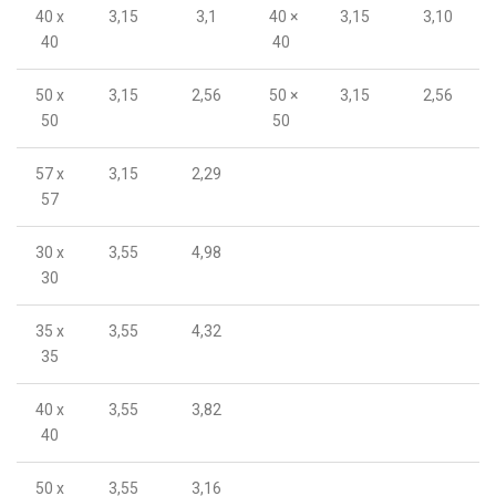
40 x
3,15
3,1
40 ×
3,15
3,10
40
40
50 x
3,15
2,56
50 ×
3,15
2,56
50
50
57 x
3,15
2,29
57
30 x
3,55
4,98
30
35 x
3,55
4,32
35
40 x
3,55
3,82
40
50 x
3,55
3,16