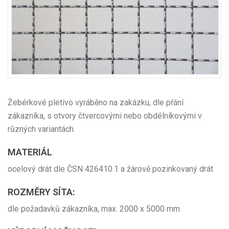
Žebérkové pletivo vyráběno na zakázku, dle přání
zákazníka, s otvory čtvercovými nebo obdélníkovými v
různých variantách.
MATERIÁL
ocelový drát dle ČSN 426410.1 a žárově pozinkovaný drát
ROZMĚRY SÍTA:
dle požadavků zákazníka, max. 2000 x 5000 mm