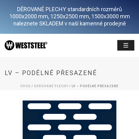
DĚROVANÉ PLECHY standardních rozměrů
1000x2000 mm, 1250x2500 mm, 1500x3000 mm
naleznete SKLADEM v naší kamenné prodejně
LV – PODÉLNÉ PŘESAZENÉ
ÚVOD
/
DĚROVANÉ PLECHY
/ LV – PODÉLNÉ PŘESAZENÉ