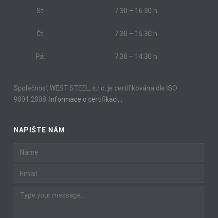
St:
7.30 – 16.30 h
Čt:
7.30 – 15.30 h
Pá:
7.30 – 14.30 h
Společnost WEST STEEL, s.r.o. je certifikována dle ISO
9001:2008.
Informace o certifikaci…
NAPIŠTE NÁM