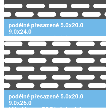
podélné přesazené 5.0x20.0
9.0x24.0
klikněte pro PDF k tisku 1:1
podélné přesazené 5.0x20.0
9.0x26.0
klikněte pro PDF k tisku 1:1