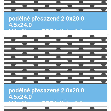
podélné přesazené 2.0x20.0
4.5x24.0
klikněte pro PDF k tisku 1:1
podélné přesazené 2.0x20.0
4.5x24.0
klikněte pro PDF k tisku 1:1