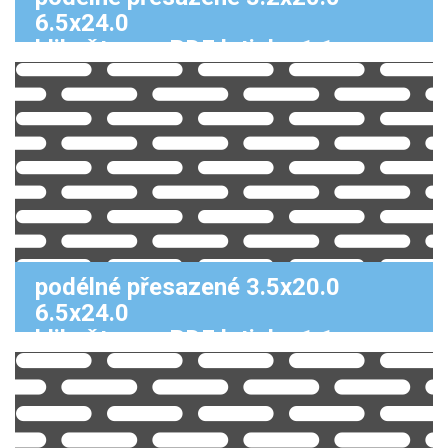
6.5x24.0
klikněte pro PDF k tisku 1:1
podélné přesazené 3.5x20.0
6.5x24.0
klikněte pro PDF k tisku 1:1