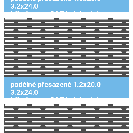
3.2x24.0
klikněte pro PDF k tisku 1:1
podélné přesazené 1.2x20.0
3.2x24.0
klikněte pro PDF k tisku 1:1