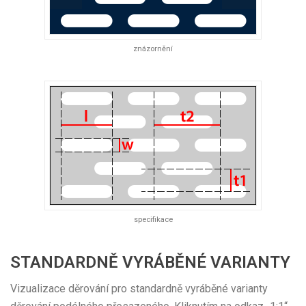
znázornění
specifikace
STANDARDNĚ VYRÁBĚNÉ VARIANTY
Vizualizace děrování pro standardně vyráběné varianty