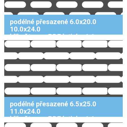
podélné přesazené 6.0x20.0
10.0x24.0
klikněte pro PDF k tisku 1:1
podélné přesazené 6.5x25.0
11.0x24.0
klikněte pro PDF k tisku 1:1