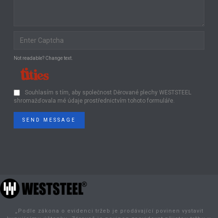
Not readable? Change text.
Souhlasím s tím, aby společnost Děrované plechy WESTSTEEL
shromažďovala mé údaje prostřednictvím tohoto formuláře.
SEND MESSAGE
„Podle zákona o evidenci tržeb je prodávající povinen vystavit