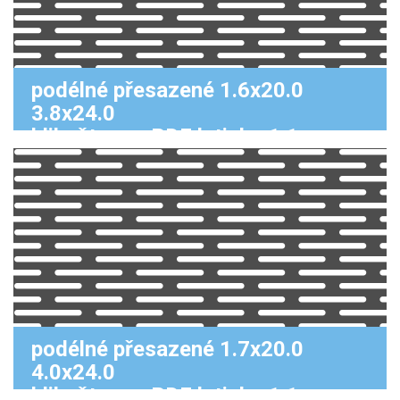
podélné přesazené 1.6x20.0
3.8x24.0
klikněte pro PDF k tisku 1:1
podélné přesazené 1.7x20.0
4.0x24.0
klikněte pro PDF k tisku 1:1