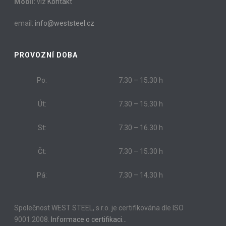
Mobil:
viz
Kontakt
email:
info@weststeel.cz
PROVOZNÍ DOBA
Po:
7.30 – 15.30 h
Út:
7.30 – 15.30 h
St:
7.30 – 16.30 h
Čt:
7.30 – 15.30 h
Pá:
7.30 – 14.30 h
Společnost WEST STEEL, s.r.o. je certifikována dle ISO
9001:2008.
Informace o certifikaci…