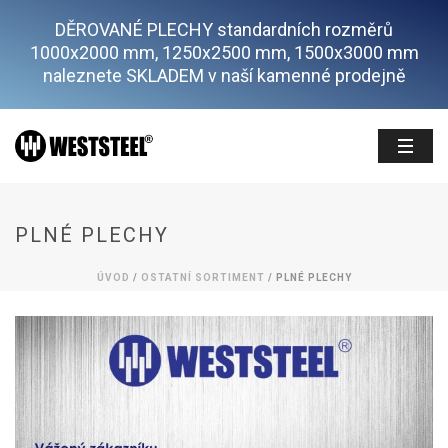
DĚROVANÉ PLECHY standardních rozměrů
1000x2000 mm, 1250x2500 mm, 1500x3000 mm
naleznete SKLADEM v naší kamenné prodejně
PLNÉ PLECHY
ÚVOD
/
OSTATNÍ SORTIMENT
/ PLNÉ PLECHY