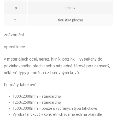
p
posuv
tl.
tloušťka plechu
znázornění
specifikace
v materiálech ocel, nerez, hliník, pozink – vysekaný do
pozinkovaného plechu nebo následně žárově pozinkovaný,
některé typy je možno i z barevných kovů.
Formáty tahokovů:
1000x2000mm – standardně
1250x2500mm – standardně
1500x3000mm – pouze u vybraných typů tahokovů
Výroba tahokovů v konkrétních rozměrech na přání dle