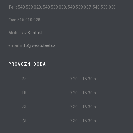
Tel.:
548 539 828, 548 539 830, 548 539 837, 548 539 838
Fax:
515 910 928
Mobil:
viz
Kontakt
email:
info@weststeel.cz
PROVOZNÍ DOBA
Po:
7.30 – 15.30 h
Út:
7.30 – 15.30 h
St:
7.30 – 16.30 h
Čt:
7.30 – 15.30 h