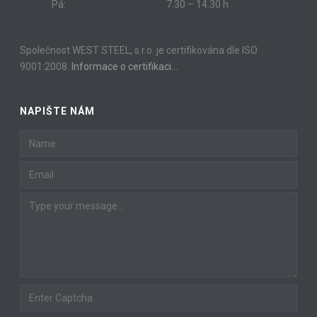
Pá:
7.30 – 14.30 h
Společnost WEST STEEL, s.r.o. je certifikována dle ISO
9001:2008.
Informace o certifikaci…
NAPIŠTE NÁM