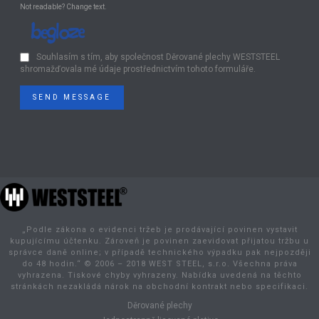
Not readable? Change text.
Souhlasím s tím, aby společnost Děrované plechy WESTSTEEL
shromažďovala mé údaje prostřednictvím tohoto formuláře.
SEND MESSAGE
„Podle zákona o evidenci tržeb je prodávající povinen vystavit
kupujícímu účtenku. Zároveň je povinen zaevidovat přijatou tržbu u
správce daně online; v případě technického výpadku pak nejpozději
do 48 hodin.“ © 2006 – 2018 WEST STEEL, s.r.o. Všechna práva
vyhrazena. Tiskové chyby vyhrazeny. Nabídka uvedená na těchto
stránkách nezakládá nárok na obchodní kontrakt nebo specifikaci.
Děrované plechy