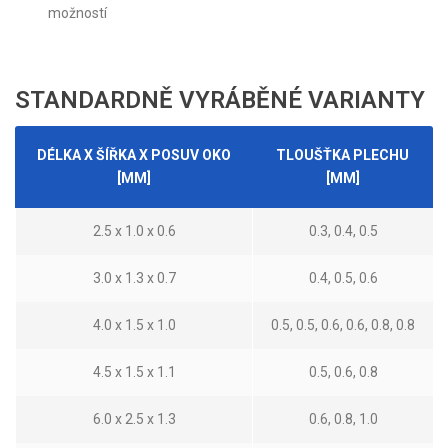
možností
STANDARDNĚ VYRÁBĚNÉ VARIANTY
DÉLKA X ŠÍŘKA X POSUV OKO
TLOUŠŤKA PLECHU
[MM]
[MM]
2.5 x 1.0 x 0.6
0.3, 0.4, 0.5
3.0 x 1.3 x 0.7
0.4, 0.5, 0.6
4.0 x 1.5 x 1.0
0.5, 0.5, 0.6, 0.6, 0.8, 0.8
4.5 x 1.5 x 1.1
0.5, 0.6, 0.8
6.0 x 2.5 x 1.3
0.6, 0.8, 1.0