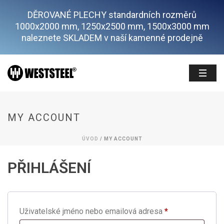
DĚROVANÉ PLECHY standardních rozměrů
1000x2000 mm, 1250x2500 mm, 1500x3000 mm
naleznete SKLADEM v naší kamenné prodejně
MY ACCOUNT
ÚVOD
/
MY ACCOUNT
PŘIHLÁŠENÍ
Povinné
Uživatelské jméno nebo emailová adresa
*