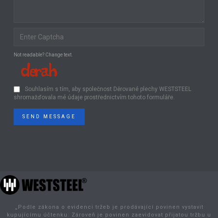
Not readable? Change text.
Souhlasím s tím, aby společnost Děrované plechy WESTSTEEL
shromažďovala mé údaje prostřednictvím tohoto formuláře.
SEND MESSAGE
„Podle zákona o evidenci tržeb je prodávající povinen vystavit
kupujícímu účtenku. Zároveň je povinen zaevidovat přijatou tržbu u