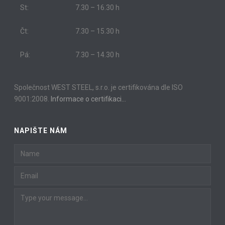
St:
7.30 – 16.30 h
Čt:
7.30 – 15.30 h
Pá:
7.30 – 14.30 h
Společnost WEST STEEL, s.r.o. je certifikována dle ISO
9001:2008.
Informace o certifikaci…
NAPIŠTE NÁM