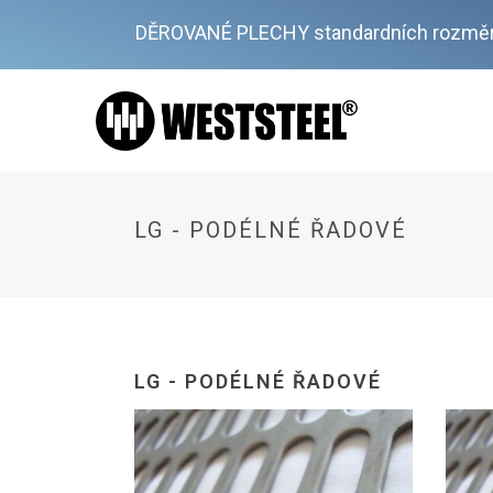
DĚROVANÉ PLECHY standardních rozměr
LG - PODÉLNÉ ŘADOVÉ
LG - PODÉLNÉ ŘADOVÉ