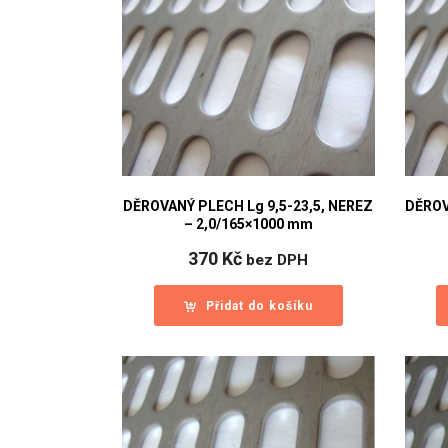
DĚROVANÝ PLECH Lg 9,5-23,5, NEREZ
DĚROV
– 2,0/165×1000 mm
370
Kč
bez DPH
Přidat do košíku