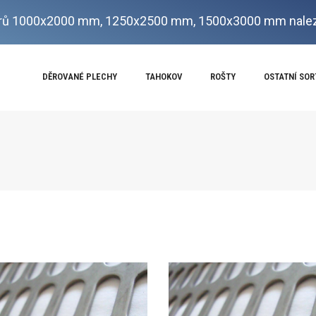
ů 1000x2000 mm, 1250x2500 mm, 1500x3000 mm nalez
DĚROVANÉ PLECHY
TAHOKOV
ROŠTY
OSTATNÍ SO