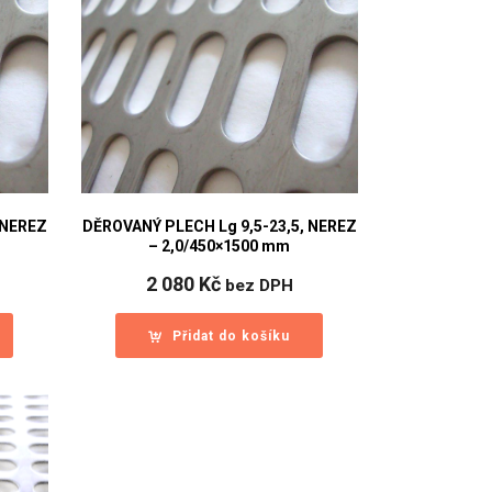
 NEREZ
DĚROVANÝ PLECH Lg 9,5-23,5, NEREZ
– 2,0/450×1500 mm
2 080
Kč
bez DPH
Přidat do košíku