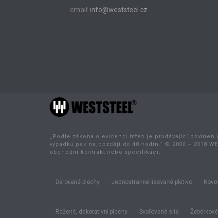
email:
info@weststeel.cz
„Podle zákona o evidenci tržeb je prodávající povinen 
výpadku pak nejpozději do 48 hodin.“ © 2006 – 2018 WE
obchodní kontrakt nebo specifikaci.
Děrované plechy
Jednostranně lisované pletivo
Kovov
Ražené, dekorativní plechy
Svařované sítě
Žebérkové 