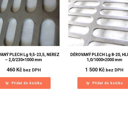
ANÝ PLECH Lg 9,5-23,5, NEREZ
DĚROVANÝ PLECH Lg 8-20, HLI
– 2,0/230×1000 mm
1,0/1000×2000 mm
460
Kč
1 500
Kč
bez DPH
bez DPH
Přidat do košíku
Přidat do košíku