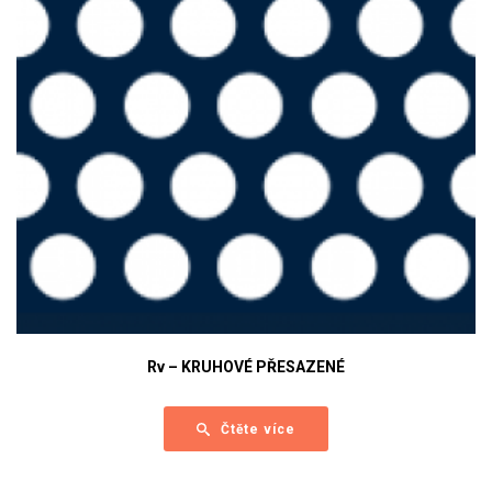
Rv – KRUHOVÉ PŘESAZENÉ
Čtěte více