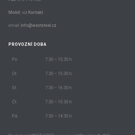
Mobil:
viz
Kontakt
email:
info@weststeel.cz
PROVOZNÍ DOBA
Po:
7.30 – 15.30 h
Út:
7.30 – 15.30 h
St:
7.30 – 16.30 h
Čt:
7.30 – 15.30 h
Pá:
7.30 – 14.30 h