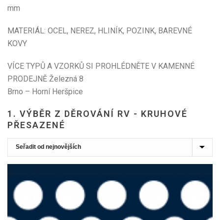
mm
MATERIÁL: OCEL, NEREZ, HLINÍK, POZINK, BAREVNÉ
KOVY
VÍCE TYPŮ A VZORKŮ SI PROHLÉDNĚTE V KAMENNÉ
PRODEJNĚ Železná 8
Brno – Horní Heršpice
1. VÝBĚR Z DĚROVÁNÍ RV - KRUHOVÉ
PŘESAZENÉ