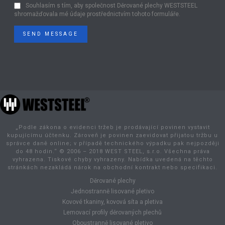
Souhlasím s tím, aby společnost Děrované plechy WESTSTEEL
shromažďovala mé údaje prostřednictvím tohoto formuláře.
SEND MESSAGE
„Podle zákona o evidenci tržeb je prodávající povinen vystavit
kupujícímu účtenku. Zároveň je povinen zaevidovat přijatou tržbu u
správce daně online; v případě technického výpadku pak nejpozději
do 48 hodin.“ © 2006 – 2018 WEST STEEL, s.r.o. Všechna práva
vyhrazena. Tiskové chyby vyhrazeny. Nabídka uvedená na těchto
stránkách nezakládá nárok na obchodní kontrakt nebo specifikaci.
Děrované plechy
Jednostranně lisované pletivo
Kovové tkaniny, kovová síta a pletiva
Lemovací profily děrovaných plechů
Oboustranně lisované pletivo