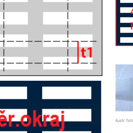
ilustr. fot