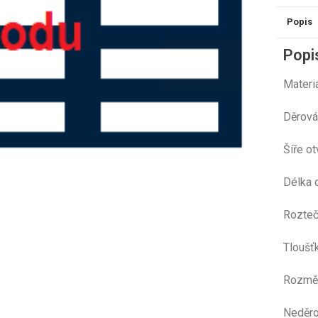
Popis
Popi
Mate
Děr
Šíře 
Délka 
Rozte
Tloušť
Ro
Neděro