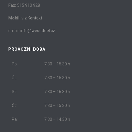
Fax:
515 910 928
Mobil:
viz
Kontakt
email:
info@weststeel.cz
PROVOZNÍ DOBA
Po:
7.30 – 15.30 h
Út:
7.30 – 15.30 h
St:
7.30 – 16.30 h
Čt:
7.30 – 15.30 h
Pá:
7.30 – 14.30 h