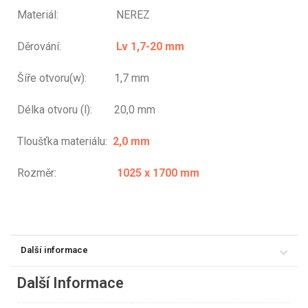
Materiál: NEREZ
Děrování:
Lv 1,7-20 mm
Šíře otvoru(w): 1,7 mm
Délka otvoru (l): 20,0 mm
Tloušťka materiálu:
2,0 mm
Rozměr:
1025 x 1700 mm
Další informace
Další Informace