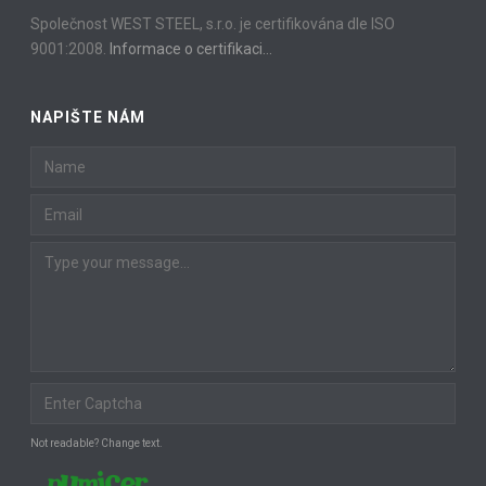
Společnost WEST STEEL, s.r.o. je certifikována dle ISO
9001:2008.
Informace o certifikaci…
NAPIŠTE NÁM
Not readable? Change text.