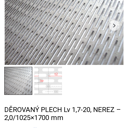
DĚROVANÝ PLECH Lv 1,7-20, NEREZ –
2,0/1025×1700 mm