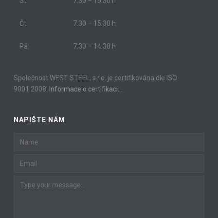
St:
7.30 – 16.30 h
Čt:
7.30 – 15.30 h
Pá:
7.30 – 14.30 h
Společnost WEST STEEL, s.r.o. je certifikována dle ISO
9001:2008.
Informace o certifikaci…
NAPIŠTE NÁM