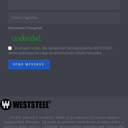
Not readable? Change text.
Souhlasím s tím, aby společnost Děrované plechy WESTSTEEL
shromažďovala mé údaje prostřednictvím tohoto formuláře.
SEND MESSAGE
„Podle zákona o evidenci tržeb je prodávající povinen vystavit
kupujícímu účtenku. Zároveň je povinen zaevidovat přijatou tržbu u
správce daně online; v případě technického výpadku pak nejpozději