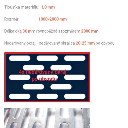
Tloušťka materiálu:
1,0 mm
Rozměr:
1000×2000 mm
Délka oka
30 m
m rovnoběžná s rozměrem
2000 mm
.
Neděrovaný okraj: neděrovaný okraj ca
20-25 mm
po obvodu