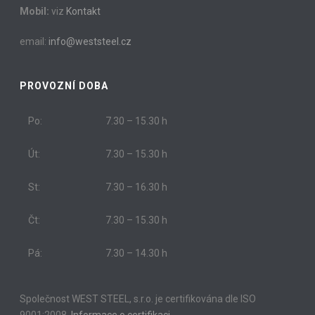
Mobil:
viz
Kontakt
email:
info@weststeel.cz
PROVOZNÍ DOBA
Po:
7.30 – 15.30 h
Út:
7.30 – 15.30 h
St:
7.30 – 16.30 h
Čt:
7.30 – 15.30 h
Pá:
7.30 – 14.30 h
Společnost WEST STEEL, s.r.o. je certifikována dle ISO
9001:2008.
Informace o certifikaci…