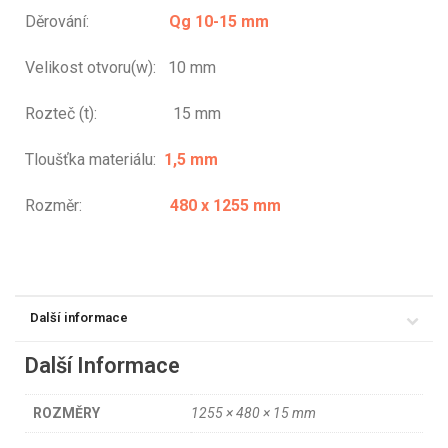
Děrování:
Qg 10-15 mm
Velikost otvoru(w): 10 mm
Rozteč (t): 15 mm
Tloušťka materiálu:
1,5 mm
Rozměr:
480 x 1255 mm
Další informace
Další Informace
ROZMĚRY
1255 × 480 × 15 mm