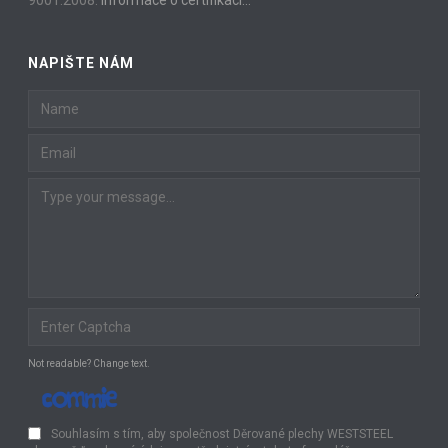
NAPIŠTE NÁM
Not readable? Change text.
Souhlasím s tím, aby společnost Děrované plechy WESTSTEEL