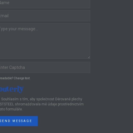
 readable? Change text.
Souhlasím s tím, aby společnost Děrované plechy
STSTEEL shromažďovala mé údaje prostřednictvím
oto formuláře.
SEND MESSAGE