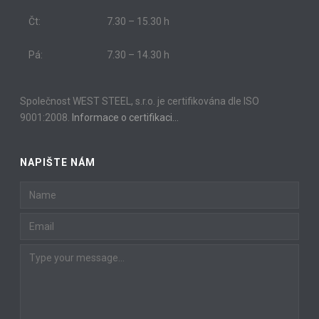
Čt:
7.30 – 15.30 h
Pá:
7.30 – 14.30 h
Společnost WEST STEEL, s.r.o. je certifikována dle ISO
9001:2008.
Informace o certifikaci…
NAPIŠTE NÁM