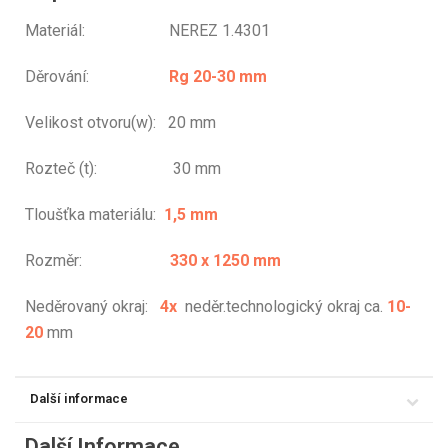
Materiál: NEREZ 1.4301
Děrování:
Rg 20-30 mm
Velikost otvoru(w): 20 mm
Rozteč (t): 30 mm
Tloušťka materiálu:
1,5 mm
Rozměr:
330 x 1250 mm
Neděrovaný okraj:
4x
neděr.technologický okraj ca.
10-
20
mm
Další informace
Další Informace