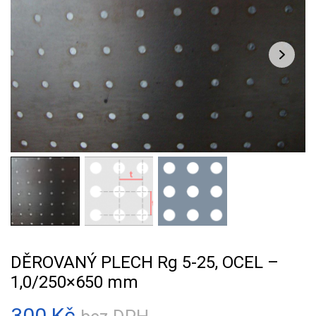
DĚROVANÝ PLECH Rg 5-25, OCEL –
1,0/250×650 mm
300
Kč