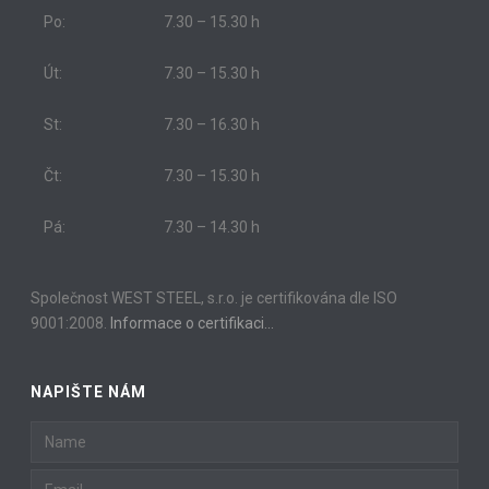
Po:
7.30 – 15.30 h
Út:
7.30 – 15.30 h
St:
7.30 – 16.30 h
Čt:
7.30 – 15.30 h
Pá:
7.30 – 14.30 h
Společnost WEST STEEL, s.r.o. je certifikována dle ISO
9001:2008.
Informace o certifikaci…
NAPIŠTE NÁM