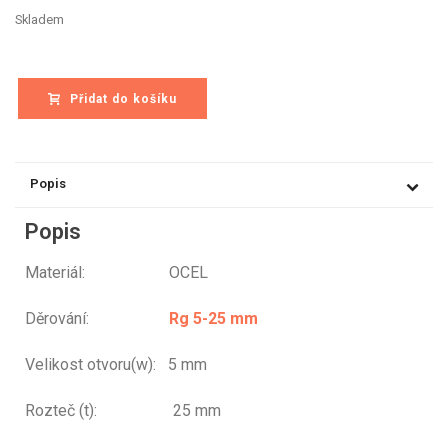
Skladem
Přidat do košíku
Popis
Popis
Materiál: OCEL
Děrování:
Rg 5-25 mm
Velikost otvoru(w): 5 mm
Rozteč (t): 25 mm