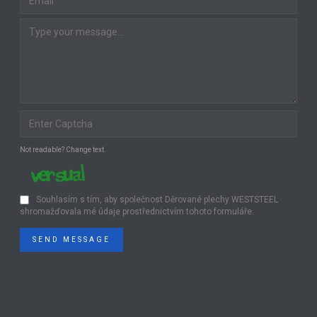
Not readable? Change text.
Souhlasím s tím, aby společnost Děrované plechy WESTSTEEL
shromažďovala mé údaje prostřednictvím tohoto formuláře.
SEND MESSAGE