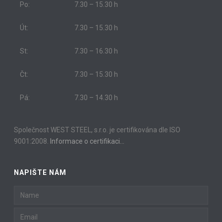
Po:
7.30 – 15.30 h
Út:
7.30 – 15.30 h
St:
7.30 – 16.30 h
Čt:
7.30 – 15.30 h
Pá:
7.30 – 14.30 h
Společnost WEST STEEL, s.r.o. je certifikována dle ISO
9001:2008.
Informace o certifikaci…
NAPIŠTE NÁM