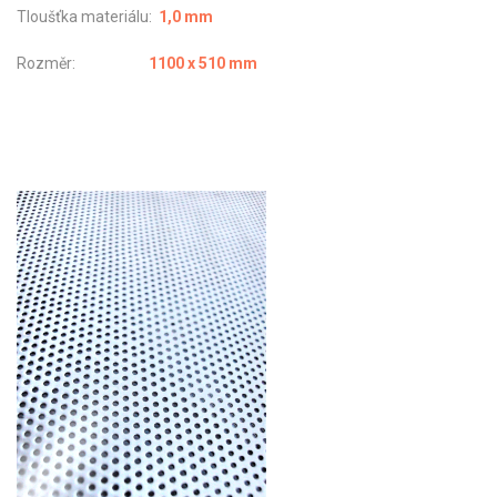
Tloušťka materiálu:
1,0 mm
Rozměr:
1100 x 510 mm