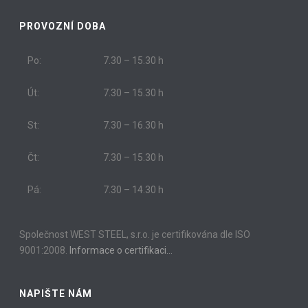
PROVOZNÍ DOBA
Po:
7.30 – 15.30 h
Út:
7.30 – 15.30 h
St:
7.30 – 16.30 h
Čt:
7.30 – 15.30 h
Pá:
7.30 – 14.30 h
Společnost WEST STEEL, s.r.o. je certifikována dle ISO
9001:2008.
Informace o certifikaci…
NAPIŠTE NÁM