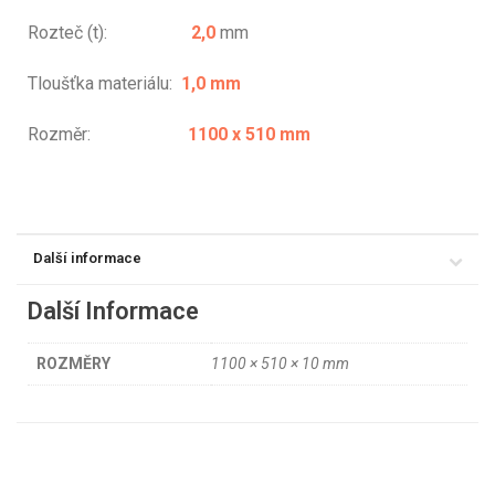
Rozteč (t):
2,0
mm
Tloušťka materiálu:
1,0 mm
Rozměr:
1100 x 510 mm
Další informace
Další Informace
ROZMĚRY
1100 × 510 × 10 mm