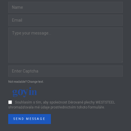
Not readable? Change text.
Souhlasím s tím, aby společnost Děrované plechy WESTSTEEL
shromažďovala mé údaje prostřednictvím tohoto formuláře.
SEND MESSAGE