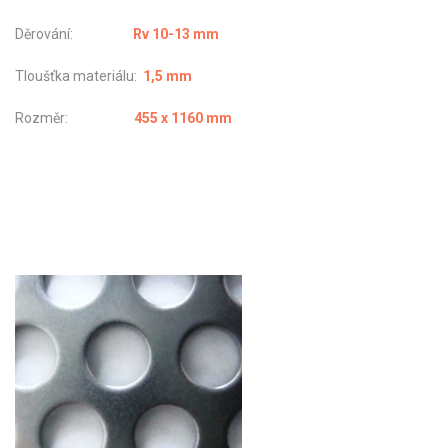
Děrování:
Rv 10-13 mm
Tloušťka materiálu:
1,5 mm
Rozměr:
455 x 1160 mm