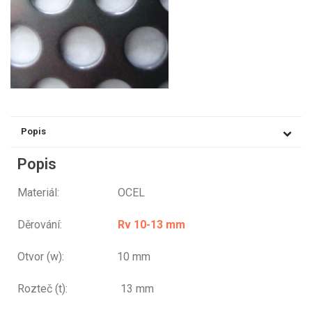
Popis
Popis
Materiál: OCEL
Děrování:
Rv 10-13 mm
Otvor (w): 10 mm
Rozteč (t): 13 mm