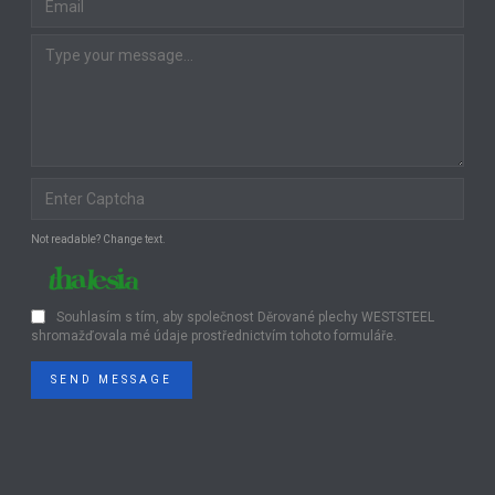
Not readable? Change text.
Souhlasím s tím, aby společnost Děrované plechy WESTSTEEL
shromažďovala mé údaje prostřednictvím tohoto formuláře.
SEND MESSAGE