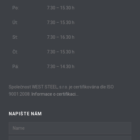
Po:
7.30 – 15.30 h
Út:
7.30 – 15.30 h
St:
7.30 – 16.30 h
Čt:
7.30 – 15.30 h
Pá:
7.30 – 14.30 h
Společnost WEST STEEL, s.r.o. je certifikována dle ISO
9001:2008.
Informace o certifikaci…
NAPIŠTE NÁM