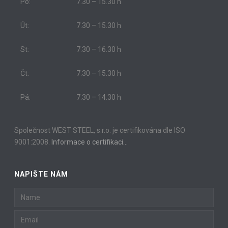
Po:
7.30 – 15.30 h
Út:
7.30 – 15.30 h
St:
7.30 – 16.30 h
Čt:
7.30 – 15.30 h
Pá:
7.30 – 14.30 h
Společnost WEST STEEL, s.r.o. je certifikována dle ISO
9001:2008.
Informace o certifikaci…
NAPIŠTE NÁM