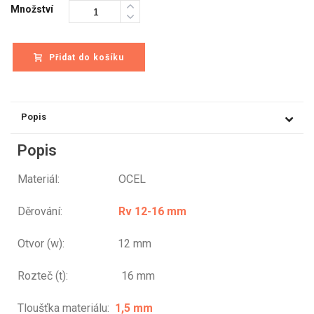
Množství
Přidat do košíku
Popis
Popis
Materiál: OCEL
Děrování:
Rv 12-16 mm
Otvor (w): 12 mm
Rozteč (t): 16 mm
Tloušťka materiálu:
1,5 mm