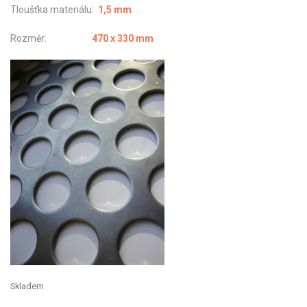
Tloušťka materiálu:
1,5 mm
Rozměr:
470 x 330 mm
Skladem