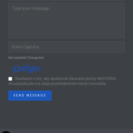
Not readable? Change text.
Souhlasím s tím, aby společnost Děrované plechy WESTSTEEL
shromažďovala mé údaje prostřednictvím tohoto formuláře.
SEND MESSAGE