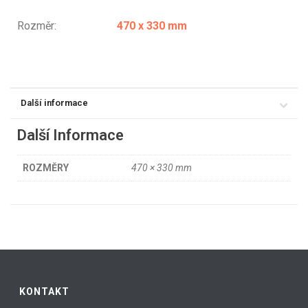
Rozměr:
470 x 330 mm
Další informace
Další Informace
ROZMĚRY
470 × 330 mm
KONTAKT