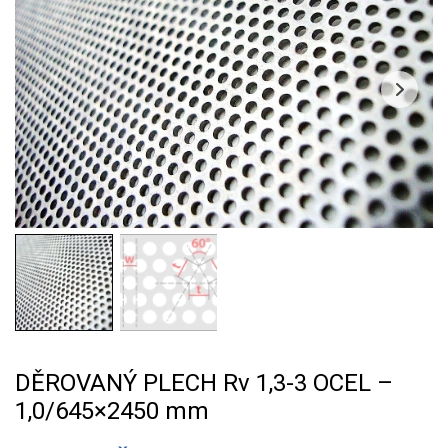
DĚROVANÝ PLECH Rv 1,3-3 OCEL –
1,0/645×2450 mm