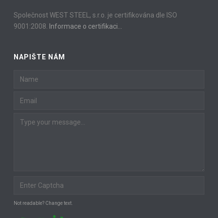
Společnost WEST STEEL, s.r.o. je certifikována dle ISO
9001:2008.
Informace o certifikaci…
NAPIŠTE NÁM
Not readable? Change text.