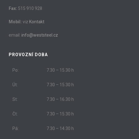
Fax:
515 910 928
Mobil:
viz
Kontakt
email:
info@weststeel.cz
PROVOZNÍ DOBA
Po:
7.30 – 15.30 h
Út:
7.30 – 15.30 h
St:
7.30 – 16.30 h
Čt:
7.30 – 15.30 h
Pá:
7.30 – 14.30 h