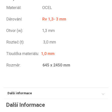
Materiál: OCEL
Děrování:
Rv 1,3- 3 mm
Otvor (w): 1,3 mm
Rozteč (t): 3,0 mm
Tloušťka materiálu:
1,0 mm
Rozměr:
645 x 2450 mm
Další informace
Další Informace