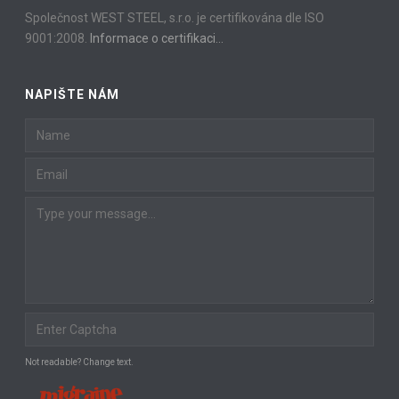
Společnost WEST STEEL, s.r.o. je certifikována dle ISO
9001:2008.
Informace o certifikaci…
NAPIŠTE NÁM
Not readable? Change text.