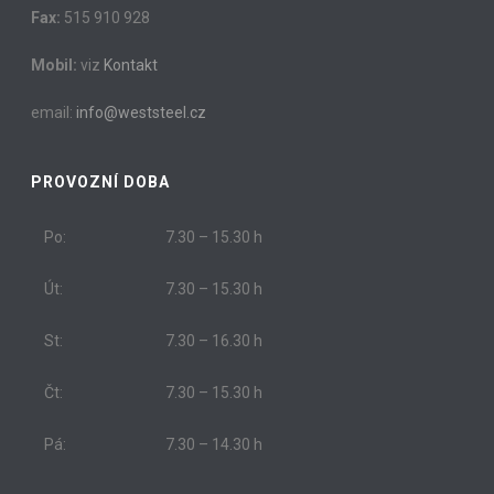
Fax:
515 910 928
Mobil:
viz
Kontakt
email:
info@weststeel.cz
PROVOZNÍ DOBA
Po:
7.30 – 15.30 h
Út:
7.30 – 15.30 h
St:
7.30 – 16.30 h
Čt:
7.30 – 15.30 h
Pá:
7.30 – 14.30 h