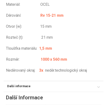
Materiál: OCEL
Děrování:
Rv 15-21 mm
Otvor (w): 15 mm
Rozteč (t): 21 mm
Tloušťka materiálu:
1,5 mm
Rozměr:
1000 x 560 mm
Neděrovaný okraj:
3x
neděr.technologický okraj
Další informace
Další Informace