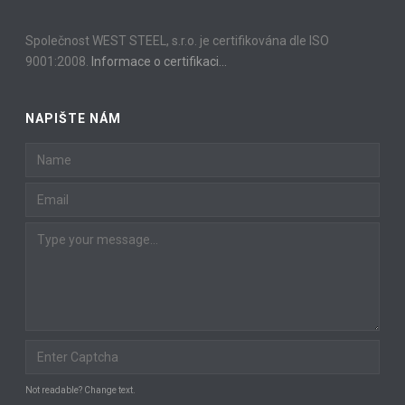
Společnost WEST STEEL, s.r.o. je certifikována dle ISO
9001:2008.
Informace o certifikaci…
NAPIŠTE NÁM
Not readable? Change text.