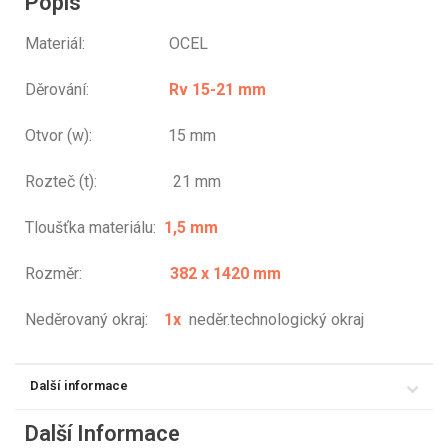
Popis
Materiál: OCEL
Děrování:
Rv 15-21 mm
Otvor (w): 15 mm
Rozteč (t): 21 mm
Tloušťka materiálu:
1,5 mm
Rozměr:
382 x 1420 mm
Neděrovaný okraj:
1x
neděr.technologický okraj
Další informace
Další Informace