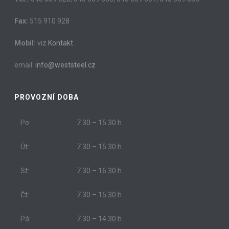
Fax:
515 910 928
Mobil:
viz
Kontakt
email:
info@weststeel.cz
PROVOZNÍ DOBA
Po:
7.30 – 15.30 h
Út:
7.30 – 15.30 h
St:
7.30 – 16.30 h
Čt:
7.30 – 15.30 h
Pá:
7.30 – 14.30 h