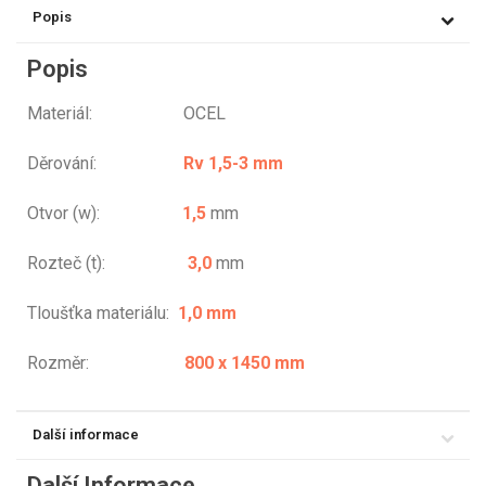
Popis
Popis
Materiál: OCEL
Děrování:
Rv 1,5-3 mm
Otvor (w):
1,5
mm
Rozteč (t):
3,0
mm
Tloušťka materiálu:
1,0 mm
Rozměr:
800 x 1450 mm
Další informace
Další Informace