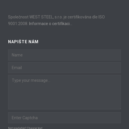
Společnost WEST STEEL, s.r.o. je certifikována dle ISO
9001:2008.
Informace o certifikaci…
NAPIŠTE NÁM
Not readable? Change text.