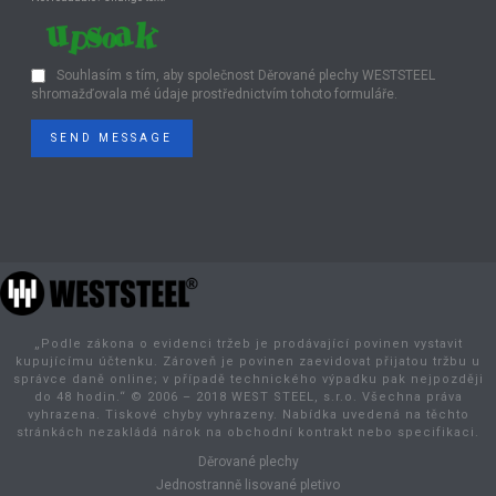
Souhlasím s tím, aby společnost Děrované plechy WESTSTEEL
shromažďovala mé údaje prostřednictvím tohoto formuláře.
SEND MESSAGE
„Podle zákona o evidenci tržeb je prodávající povinen vystavit
kupujícímu účtenku. Zároveň je povinen zaevidovat přijatou tržbu u
správce daně online; v případě technického výpadku pak nejpozději
do 48 hodin.“ © 2006 – 2018 WEST STEEL, s.r.o. Všechna práva
vyhrazena. Tiskové chyby vyhrazeny. Nabídka uvedená na těchto
stránkách nezakládá nárok na obchodní kontrakt nebo specifikaci.
Děrované plechy
Jednostranně lisované pletivo