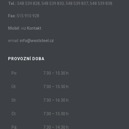
Tel.:
548 539 828, 548 539 830, 548 539 837, 548 539 838
Fax:
515 910 928
Mobil:
viz
Kontakt
email:
info@weststeel.cz
PROVOZNÍ DOBA
Po:
7.30 – 15.30 h
Út:
7.30 – 15.30 h
St:
7.30 – 16.30 h
Čt:
7.30 – 15.30 h
Pá:
7.30 – 14.30 h