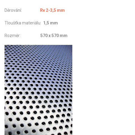
Děrování:
Rv 2-3,5 mm
Tloušťka materiálu:
1,5 mm
Rozměr:
570 x 570 mm