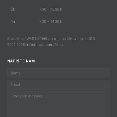
Čt:
7.30 – 15.30 h
Pá:
7.30 – 14.30 h
Společnost WEST STEEL, s.r.o. je certifikována dle ISO
9001:2008.
Informace o certifikaci…
NAPIŠTE NÁM