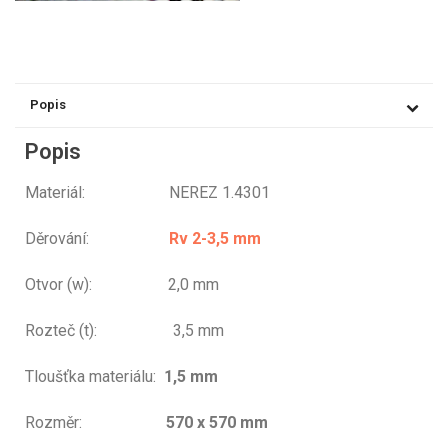
Popis
Popis
Materiál: NEREZ 1.4301
Děrování:
Rv 2-3,5 mm
Otvor (w): 2,0 mm
Rozteč (t): 3,5 mm
Tloušťka materiálu:
1,5 mm
Rozměr:
570 x 570 mm