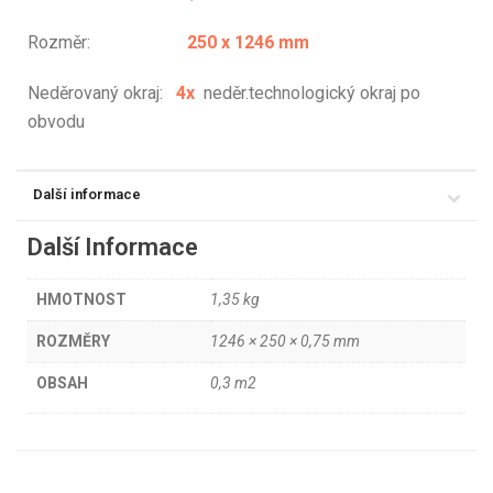
Rozměr:
250 x 1246 mm
Neděrovaný okraj:
4
x
neděr.technologický okraj po
obvodu
Další informace
Další Informace
HMOTNOST
1,35 kg
ROZMĚRY
1246 × 250 × 0,75 mm
OBSAH
0,3 m2