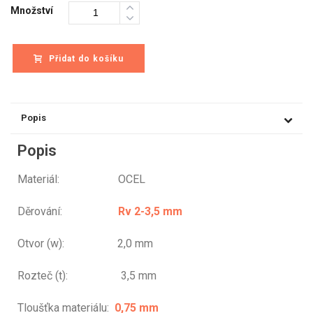
Množství
Přidat do košíku
Popis
Popis
Materiál: OCEL
Děrování:
Rv 2-3,5 mm
Otvor (w): 2,0 mm
Rozteč (t): 3,5 mm
Tloušťka materiálu:
0,75 mm