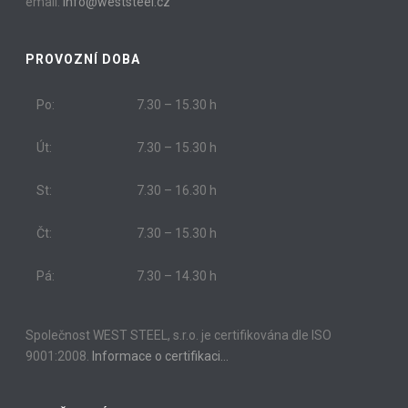
email:
info@weststeel.cz
PROVOZNÍ DOBA
Po:
7.30 – 15.30 h
Út:
7.30 – 15.30 h
St:
7.30 – 16.30 h
Čt:
7.30 – 15.30 h
Pá:
7.30 – 14.30 h
Společnost WEST STEEL, s.r.o. je certifikována dle ISO
9001:2008.
Informace o certifikaci…