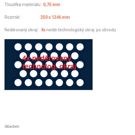
Tloušťka materiálu:
0,75 mm
Rozměr:
250 x 1246 mm
Neděrovaný okraj:
4x
neděr.technologický okraj po obvodu
Skladem