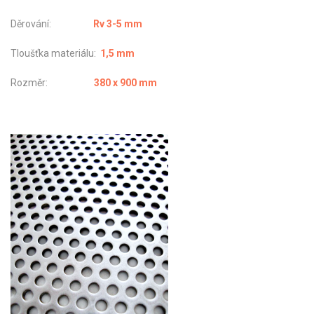
Děrování:
Rv 3-5 mm
Tloušťka materiálu:
1,5 mm
Rozměr:
380 x 900 mm