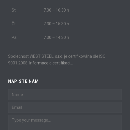
St:
7.30 – 16.30 h
Čt:
7.30 – 15.30 h
Pá:
7.30 – 14.30 h
Společnost WEST STEEL, s.r.o. je certifikována dle ISO
9001:2008.
Informace o certifikaci…
NAPIŠTE NÁM