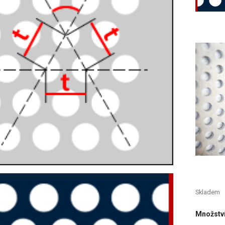
Skladem
Množstv