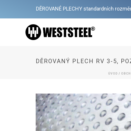
DĚROVANÉ PLECHY standardních rozměr
DĚROVANÝ PLECH RV 3-5, PO
ÚVOD
/
OBCH