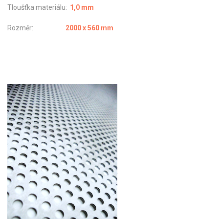
Tloušťka materiálu:
1,0 mm
Rozměr:
2000 x 560 mm