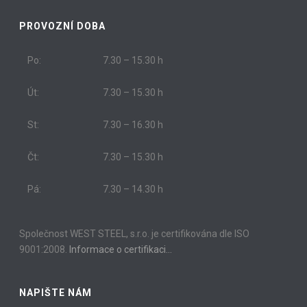
PROVOZNÍ DOBA
Po:
7.30 – 15.30 h
Út:
7.30 – 15.30 h
St:
7.30 – 16.30 h
Čt:
7.30 – 15.30 h
Pá:
7.30 – 14.30 h
Společnost WEST STEEL, s.r.o. je certifikována dle ISO
9001:2008.
Informace o certifikaci…
NAPIŠTE NÁM