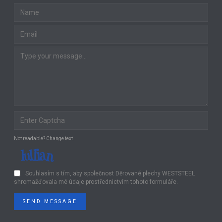
Not readable? Change text.
Souhlasím s tím, aby společnost Děrované plechy WESTSTEEL
shromažďovala mé údaje prostřednictvím tohoto formuláře.
SEND MESSAGE