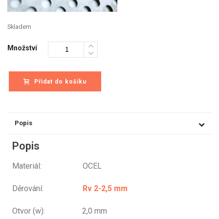
Skladem
Množství
Přidat do košíku
Popis
Popis
Materiál: OCEL
Děrování:
Rv 2-2,5 mm
Otvor (w): 2,0 mm