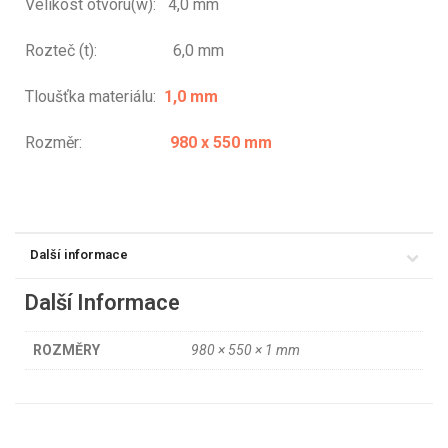
Velikost otvoru(w): 4,0 mm
Rozteč (t): 6,0 mm
Tloušťka materiálu:
1,0 mm
Rozměr:
980 x 550 mm
Další informace
Další Informace
ROZMĚRY
980 × 550 × 1 mm