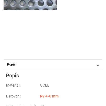
Popis
Popis
Materiál: OCEL
Děrování:
Rv 4-6 mm