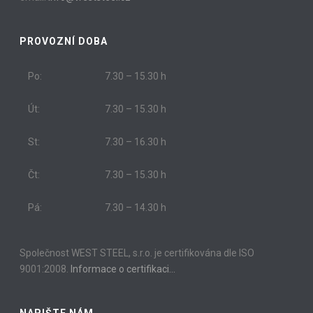
PROVOZNÍ DOBA
Po:
7.30 – 15.30 h
Út:
7.30 – 15.30 h
St:
7.30 – 16.30 h
Čt:
7.30 – 15.30 h
Pá:
7.30 – 14.30 h
Společnost WEST STEEL, s.r.o. je certifikována dle ISO
9001:2008.
Informace o certifikaci…
NAPIŠTE NÁM