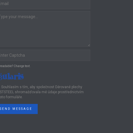
 readable? Change text.
Souhlasím s tím, aby společnost Děrované plechy
STSTEEL shromažďovala mé údaje prostřednictvím
oto formuláře.
SEND MESSAGE