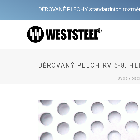
DĚROVANÉ PLECHY standardních rozměr
DĚROVANÝ PLECH RV 5-8, HL
ÚVOD
/
OBC