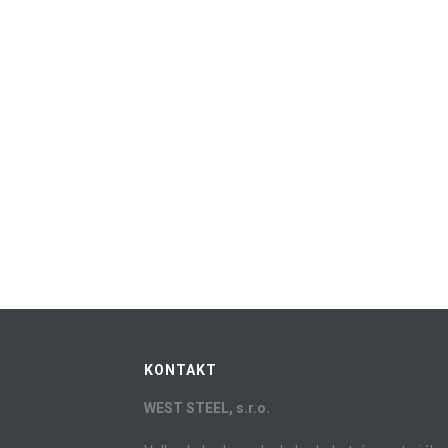
KONTAKT
WEST STEEL, s.r.o.