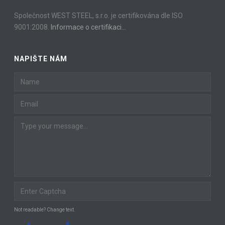
Společnost WEST STEEL, s.r.o. je certifikována dle ISO
9001:2008.
Informace o certifikaci…
NAPIŠTE NÁM
Not readable? Change text.