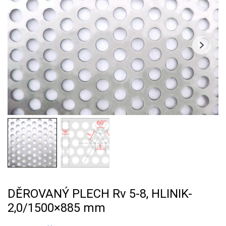
DĚROVANÝ PLECH Rv 5-8, HLINIK-
2,0/1500×885 mm