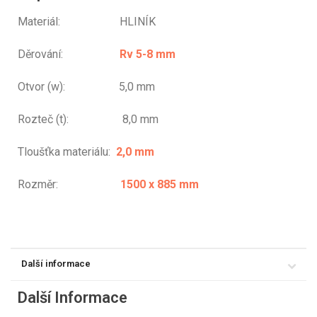
Materiál: HLINÍK
Děrování:
Rv 5-8 mm
Otvor (w): 5,0 mm
Rozteč (t): 8,0 mm
Tloušťka materiálu:
2,0 mm
Rozměr:
1500 x 885 mm
Další informace
Další Informace