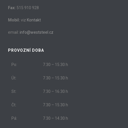
Fax:
515 910 928
Mobil:
viz
Kontakt
email:
info@weststeel.cz
PROVOZNÍ DOBA
Po:
7.30 – 15.30 h
Út:
7.30 – 15.30 h
St:
7.30 – 16.30 h
Čt:
7.30 – 15.30 h
Pá:
7.30 – 14.30 h