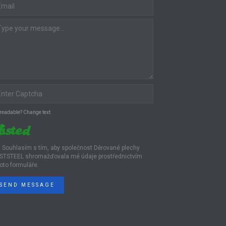
 readable? Change text.
Souhlasím s tím, aby společnost Děrované plechy
STSTEEL shromažďovala mé údaje prostřednictvím
oto formuláře.
SEND MESSAGE