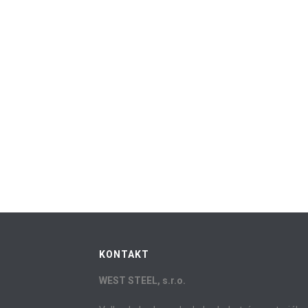
KONTAKT
WEST STEEL, s.r.o.