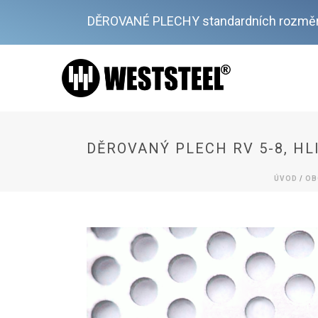
DĚROVANÉ PLECHY standardních rozměr
DĚROVANÝ PLECH RV 5-8, HL
ÚVOD
/
OB