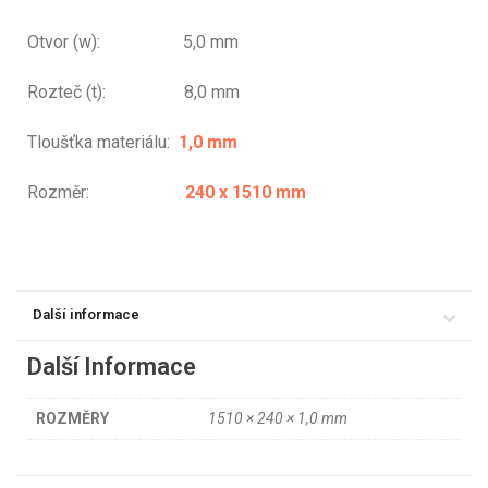
Otvor (w): 5,0 mm
Rozteč (t): 8,0 mm
Tloušťka materiálu:
1,0 mm
Rozměr:
240 x 1510 mm
Další informace
Další Informace
ROZMĚRY
1510 × 240 × 1,0 mm