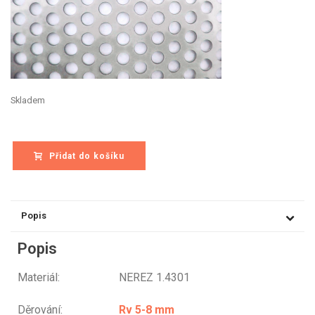
Skladem
Přidat do košíku
Popis
Popis
Materiál: NEREZ 1.4301
Děrování:
Rv 5-8 mm