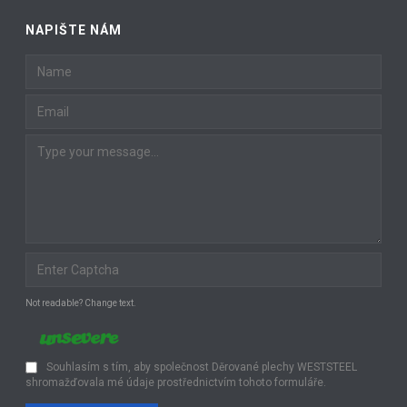
NAPIŠTE NÁM
Not readable? Change text.
Souhlasím s tím, aby společnost Děrované plechy WESTSTEEL
shromažďovala mé údaje prostřednictvím tohoto formuláře.