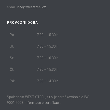
email:
info@weststeel.cz
PROVOZNÍ DOBA
Po:
7.30 – 15.30 h
Út:
7.30 – 15.30 h
St:
7.30 – 16.30 h
Čt:
7.30 – 15.30 h
Pá:
7.30 – 14.30 h
Společnost WEST STEEL, s.r.o. je certifikována dle ISO
9001:2008.
Informace o certifikaci…