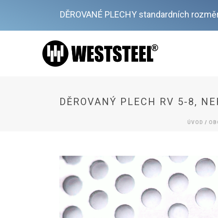
DĚROVANÉ PLECHY standardních rozměr
DĚROVANÝ PLECH RV 5-8, NE
ÚVOD
/
OB