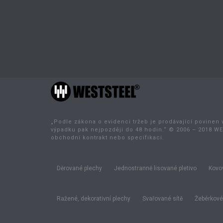
„Podle zákona o evidenci tržeb je prodávající povinen 
výpadku pak nejpozději do 48 hodin.“ © 2006 – 2018 WE
obchodní kontrakt nebo specifikaci.
Děrované plechy
Jednostranně lisované pletivo
Kovov
Ražené, dekorativní plechy
Svařované sítě
Žebérkové 