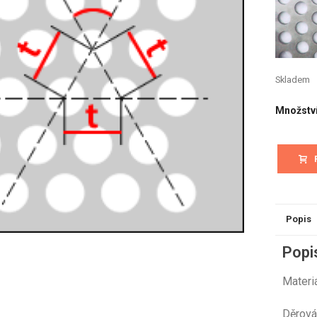
Skladem
Množstv
Popis
Popi
Mate
Děr