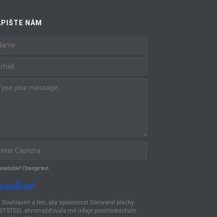
APIŠTE NÁM
 readable? Change text.
Souhlasím s tím, aby společnost Děrované plechy
STSTEEL shromažďovala mé údaje prostřednictvím