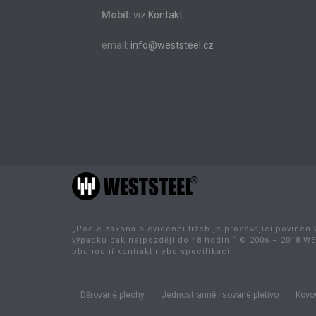
Mobil:
viz
Kontakt
email:
info@weststeel.cz
„Podle zákona o evidenci tržeb je prodávající povinen 
výpadku pak nejpozději do 48 hodin.“ © 2006 – 2018 WE
obchodní kontrakt nebo specifikaci.
Děrované plechy
Jednostranně lisované pletivo
Kovov