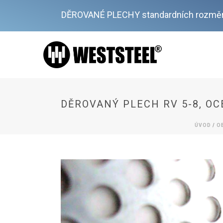
DĚROVANÉ PLECHY standardních rozměr
DĚROVANÝ PLECH RV 5-8, OC
ÚVOD
/
O