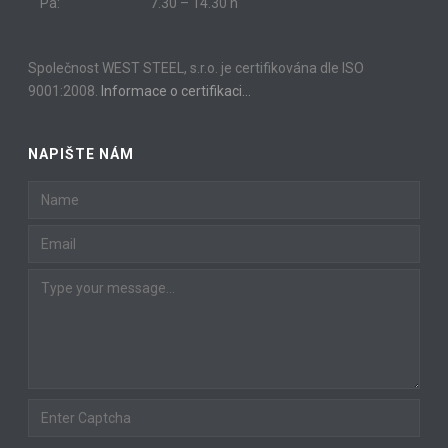
Pá:
7.30 – 14.30 h
Společnost WEST STEEL, s.r.o. je certifikována dle ISO
9001:2008.
Informace o certifikaci…
NAPIŠTE NÁM