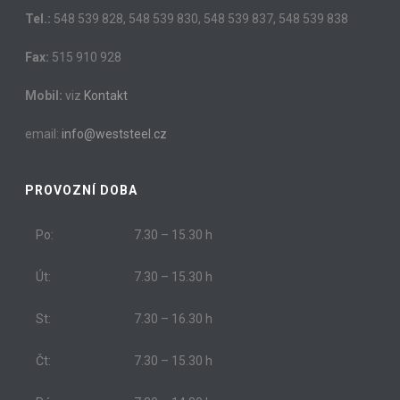
Tel.:
548 539 828, 548 539 830, 548 539 837, 548 539 838
Fax:
515 910 928
Mobil:
viz
Kontakt
email:
info@weststeel.cz
PROVOZNÍ DOBA
Po:
7.30 – 15.30 h
Út:
7.30 – 15.30 h
St:
7.30 – 16.30 h
Čt:
7.30 – 15.30 h