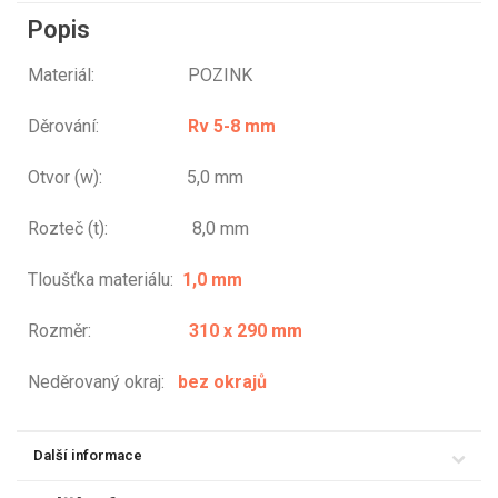
Popis
Materiál: POZINK
Děrování:
Rv 5-8 mm
Otvor (w): 5,0 mm
Rozteč (t): 8,0 mm
Tloušťka materiálu:
1,0 mm
Rozměr:
310 x 290 mm
Neděrovaný okraj:
bez okrajů
Další informace