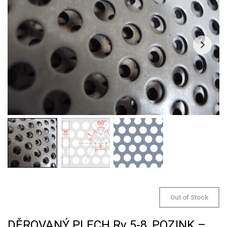
Out of Stock
DĚROVANÝ PLECH Rv 5-8, POZINK –