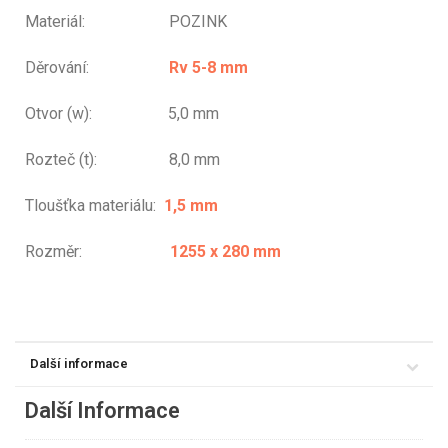
Materiál: POZINK
Děrování:
Rv 5-8 mm
Otvor (w): 5,0 mm
Rozteč (t): 8,0 mm
Tloušťka materiálu:
1,5 mm
Rozměr:
1255 x 280 mm
Další informace
Další Informace