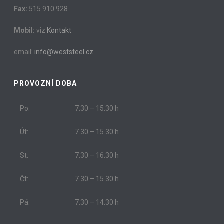
Fax:
515 910 928
Mobil:
viz
Kontakt
email:
info@weststeel.cz
PROVOZNÍ DOBA
Po:
7.30 – 15.30 h
Út:
7.30 – 15.30 h
St:
7.30 – 16.30 h
Čt:
7.30 – 15.30 h
Pá:
7.30 – 14.30 h