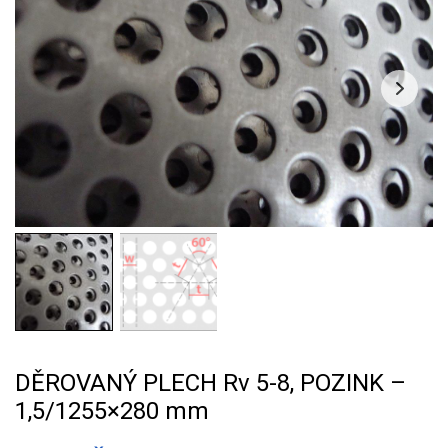
DĚROVANÝ PLECH Rv 5-8, POZINK –
1,5/1255×280 mm