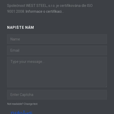
Společnost WEST STEEL, s.r.o. je certifikována dle ISO
9001:2008.
Informace o certifikaci…
NAPIŠTE NÁM
Not readable? Change text.