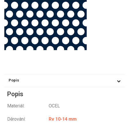
Popis
Popis
Materiál: OCEL
Děrování:
Rv 10-14 mm