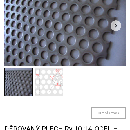
Out of Stock
DĚROVANÝ PLECH Rv 10-14, OCEL –