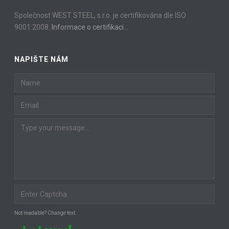
Společnost WEST STEEL, s.r.o. je certifikována dle ISO
9001:2008.
Informace o certifikaci…
NAPIŠTE NÁM
Not readable? Change text.