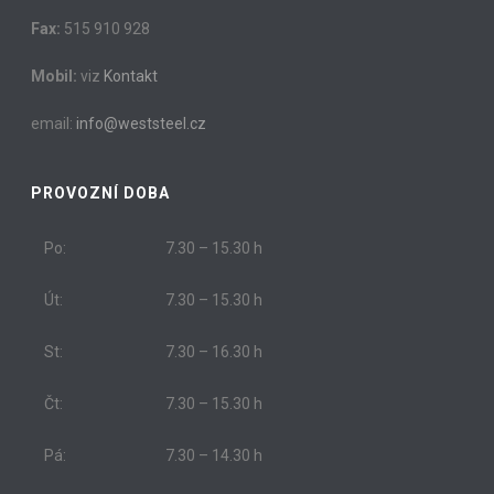
Fax:
515 910 928
Mobil:
viz
Kontakt
email:
info@weststeel.cz
PROVOZNÍ DOBA
Po:
7.30 – 15.30 h
Út:
7.30 – 15.30 h
St:
7.30 – 16.30 h
Čt:
7.30 – 15.30 h
Pá:
7.30 – 14.30 h