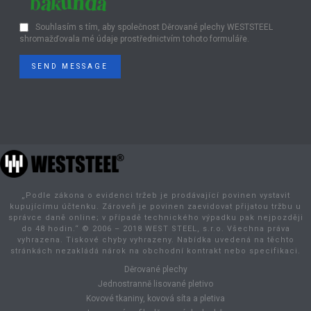
Souhlasím s tím, aby společnost Děrované plechy WESTSTEEL
shromažďovala mé údaje prostřednictvím tohoto formuláře.
SEND MESSAGE
„Podle zákona o evidenci tržeb je prodávající povinen vystavit
kupujícímu účtenku. Zároveň je povinen zaevidovat přijatou tržbu u
správce daně online; v případě technického výpadku pak nejpozději
do 48 hodin.“ © 2006 – 2018 WEST STEEL, s.r.o. Všechna práva
vyhrazena. Tiskové chyby vyhrazeny. Nabídka uvedená na těchto
stránkách nezakládá nárok na obchodní kontrakt nebo specifikaci.
Děrované plechy
Jednostranně lisované pletivo
Kovové tkaniny, kovová síta a pletiva