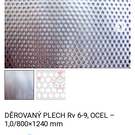
DĚROVANÝ PLECH Rv 6-9, OCEL –
1,0/800×1240 mm