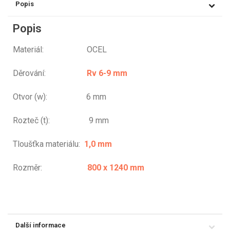
Popis
Popis
Materiál: OCEL
Děrování:
Rv 6-9 mm
Otvor (w): 6 mm
Rozteč (t): 9 mm
Tloušťka materiálu:
1,0 mm
Rozměr:
800 x 1240 mm
Další informace