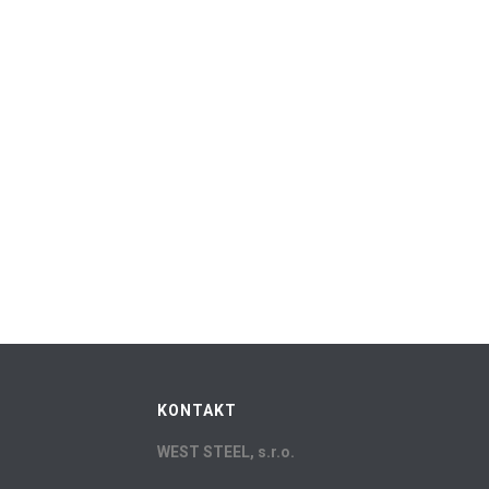
KONTAKT
WEST STEEL, s.r.o.