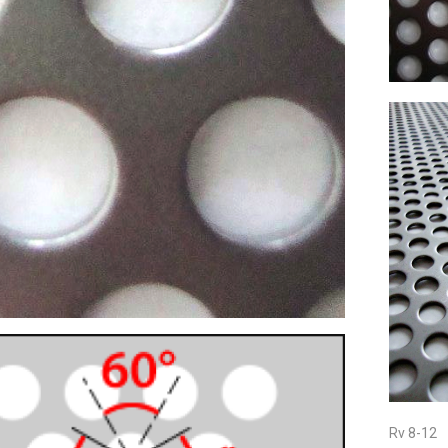
Rv 8-12