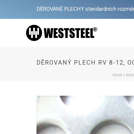
DĚROVANÉ PLECHY standardních rozměr
DĚROVANÝ PLECH RV 8-12, O
ÚVOD
/
OBC