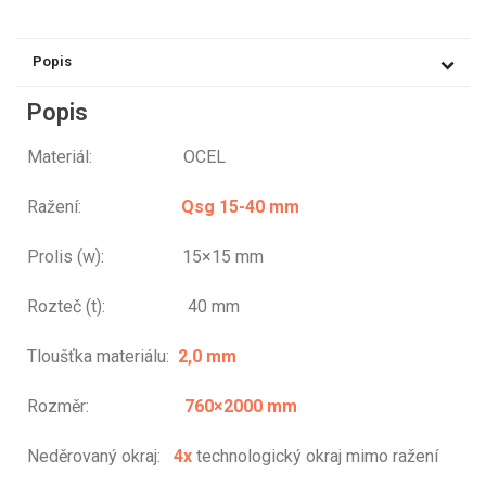
Popis
Popis
Materiál: OCEL
Ražení:
Qsg 15-40 mm
Prolis (w): 15×15 mm
Rozteč (t): 40 mm
Tloušťka materiálu:
2,0 mm
Rozměr:
760×2000 mm
Neděrovaný okraj:
4x
technologický okraj mimo ražení