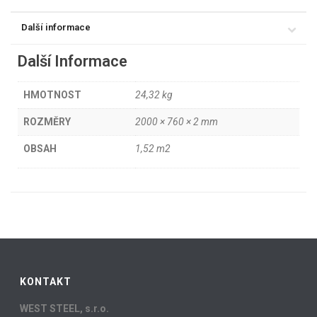
Další informace
Další Informace
HMOTNOST
24,32 kg
ROZMĚRY
2000 × 760 × 2 mm
OBSAH
1,52 m2
KONTAKT
WEST STEEL, s.r.o.