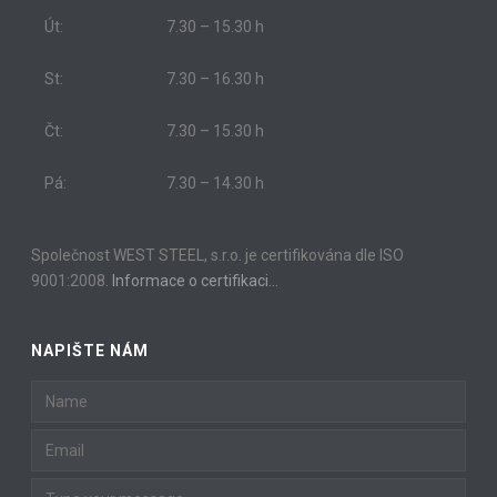
Út:
7.30 – 15.30 h
St:
7.30 – 16.30 h
Čt:
7.30 – 15.30 h
Pá:
7.30 – 14.30 h
Společnost WEST STEEL, s.r.o. je certifikována dle ISO
9001:2008.
Informace o certifikaci…
NAPIŠTE NÁM