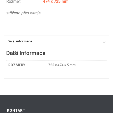
Rozměr:
474 x 725 mm
střiženo přes okraje
Další informace
Další Informace
ROZMĚRY
725 × 474 × 5 mm
KONTAKT