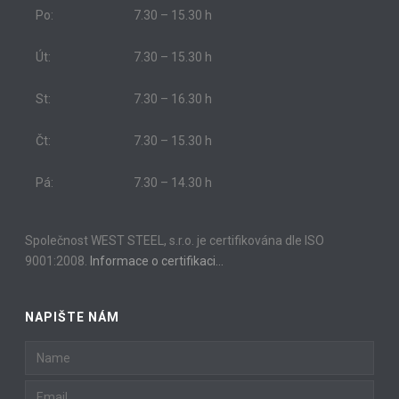
Po:
7.30 – 15.30 h
Út:
7.30 – 15.30 h
St:
7.30 – 16.30 h
Čt:
7.30 – 15.30 h
Pá:
7.30 – 14.30 h
Společnost WEST STEEL, s.r.o. je certifikována dle ISO
9001:2008.
Informace o certifikaci…
NAPIŠTE NÁM