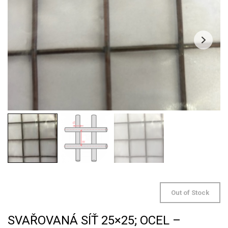
Out of Stock
SVAŘOVANÁ SÍŤ 25×25; OCEL –