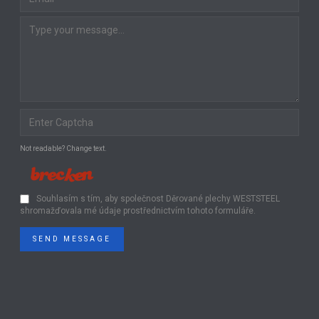
Not readable? Change text.
Souhlasím s tím, aby společnost Děrované plechy WESTSTEEL
shromažďovala mé údaje prostřednictvím tohoto formuláře.
SEND MESSAGE