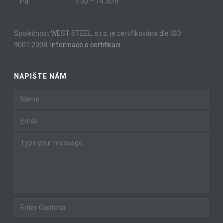
Pá:
7.30 – 14.30 h
Společnost WEST STEEL, s.r.o. je certifikována dle ISO
9001:2008.
Informace o certifikaci…
NAPIŠTE NÁM