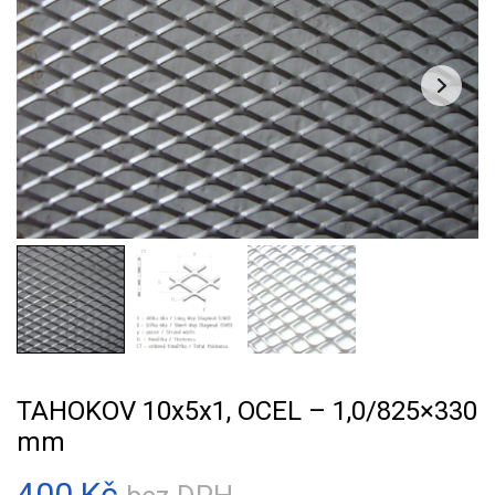
TAHOKOV 10x5x1, OCEL – 1,0/825×330
mm
400
Kč