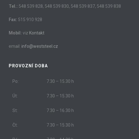
Tel.:
548 539 828, 548 539 830, 548 539 837, 548 539 838
Fax:
515 910 928
Mobil:
viz
Kontakt
email:
info@weststeel.cz
PROVOZNÍ DOBA
Po:
7.30 – 15.30 h
Út:
7.30 – 15.30 h
St:
7.30 – 16.30 h
Čt:
7.30 – 15.30 h