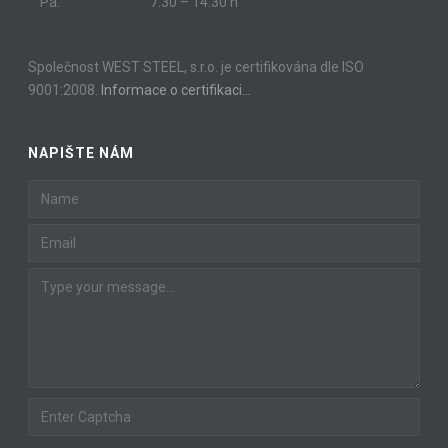
Pá:
7.30 – 14.30 h
Společnost WEST STEEL, s.r.o. je certifikována dle ISO
9001:2008.
Informace o certifikaci…
NAPIŠTE NÁM