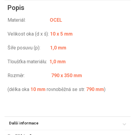
Popis
Materiál:
OCEL
Velikost oka (d x š):
10 x 5 mm
Šíře posuvu (p):
1,0 mm
Tloušťka materiálu:
1,0 mm
Rozměr:
790 x 350 mm
(délka oka
10 mm
rovnoběžná se str.
790 mm
)
Další informace