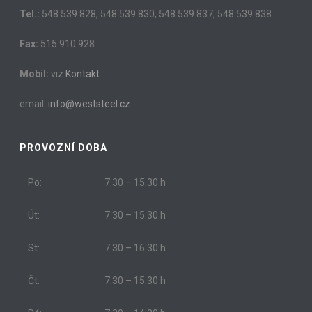
Tel.:
548 539 828, 548 539 830, 548 539 837, 548 539 838
Fax:
515 910 928
Mobil:
viz
Kontakt
email:
info@weststeel.cz
PROVOZNÍ DOBA
Po:
7.30 – 15.30 h
Út:
7.30 – 15.30 h
St:
7.30 – 16.30 h
Čt:
7.30 – 15.30 h