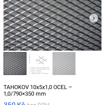
TAHOKOV 10x5x1,0 OCEL –
1,0/790×350 mm
350
Kč