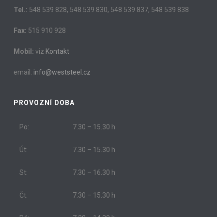
Tel.:
548 539 828, 548 539 830, 548 539 837, 548 539 838
Fax:
515 910 928
Mobil:
viz
Kontakt
email:
info@weststeel.cz
PROVOZNÍ DOBA
Po:
7.30 – 15.30 h
Út:
7.30 – 15.30 h
St:
7.30 – 16.30 h
Čt:
7.30 – 15.30 h