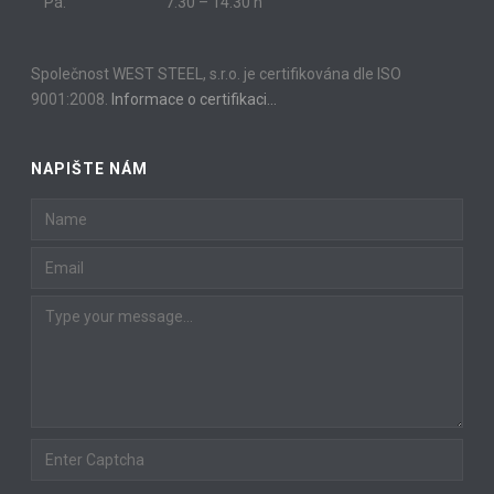
Pá:
7.30 – 14.30 h
Společnost WEST STEEL, s.r.o. je certifikována dle ISO
9001:2008.
Informace o certifikaci…
NAPIŠTE NÁM