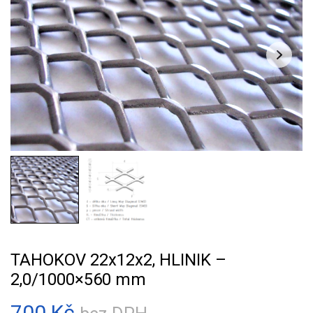
TAHOKOV 22x12x2, HLINIK –
2,0/1000×560 mm
700
Kč