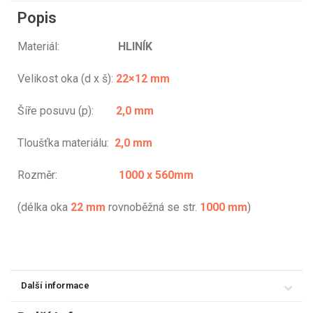
Popis
Materiál:
HLINÍK
Velikost oka (d x š):
22×12 mm
Šíře posuvu (p):
2,0 mm
Tloušťka materiálu:
2,0 mm
Rozměr:
1000 x 560mm
(délka oka
22 mm
rovnoběžná se str.
1000 mm
)
Další informace