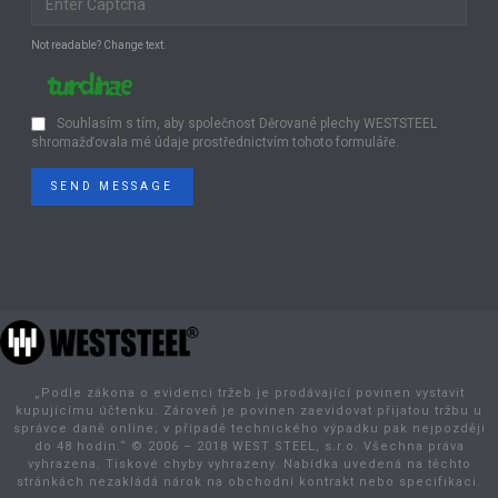
Not readable? Change text.
Souhlasím s tím, aby společnost Děrované plechy WESTSTEEL
shromažďovala mé údaje prostřednictvím tohoto formuláře.
SEND MESSAGE
„Podle zákona o evidenci tržeb je prodávající povinen vystavit
kupujícímu účtenku. Zároveň je povinen zaevidovat přijatou tržbu u
správce daně online; v případě technického výpadku pak nejpozději
do 48 hodin.“ © 2006 – 2018 WEST STEEL, s.r.o. Všechna práva
vyhrazena. Tiskové chyby vyhrazeny. Nabídka uvedená na těchto
stránkách nezakládá nárok na obchodní kontrakt nebo specifikaci.