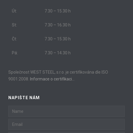
Út:
7.30 – 15.30 h
St:
7.30 – 16.30 h
Čt:
7.30 – 15.30 h
Pá:
7.30 – 14.30 h
Společnost WEST STEEL, s.r.o. je certifikována dle ISO
9001:2008.
Informace o certifikaci…
NAPIŠTE NÁM