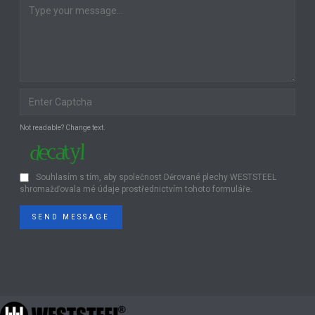
Not readable? Change text.
Souhlasím s tím, aby společnost Děrované plechy WESTSTEEL
shromažďovala mé údaje prostřednictvím tohoto formuláře.
SEND MESSAGE