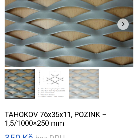
TAHOKOV 76x35x11, POZINK –
1,5/1000×250 mm
350
Kč