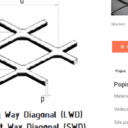
Skladem
Popis
Popi
Mat
Velikos
Šíře 