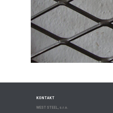
KONTAKT
WEST STEEL, s.r.o.