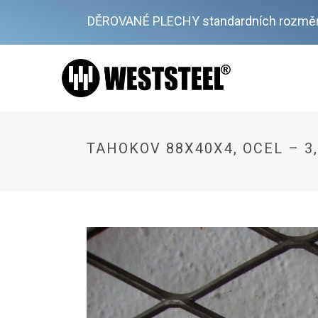
DĚROVANÉ PLECHY standardních rozměr
TAHOKOV 88X40X4, OCEL – 3