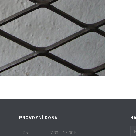
PROVOZNÍ DOBA
N
Po:
7.30 – 15.30 h