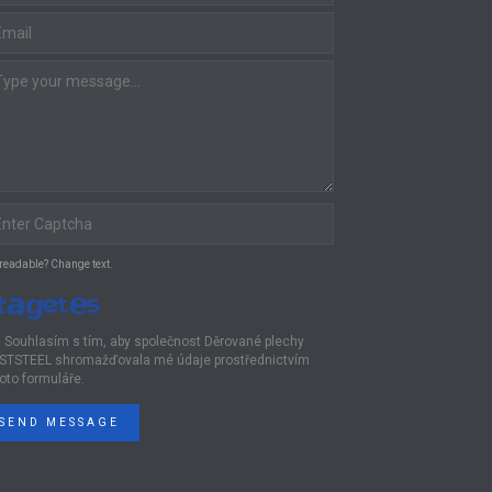
 readable? Change text.
Souhlasím s tím, aby společnost Děrované plechy
STSTEEL shromažďovala mé údaje prostřednictvím
oto formuláře.
SEND MESSAGE