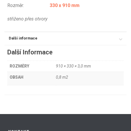
Rozměr:
330 x 910 mm
střiženo přes otvory
Další informace
Další Informace
ROZMĚRY
910 × 330 × 3,0 mm
OBSAH
0,8 m2