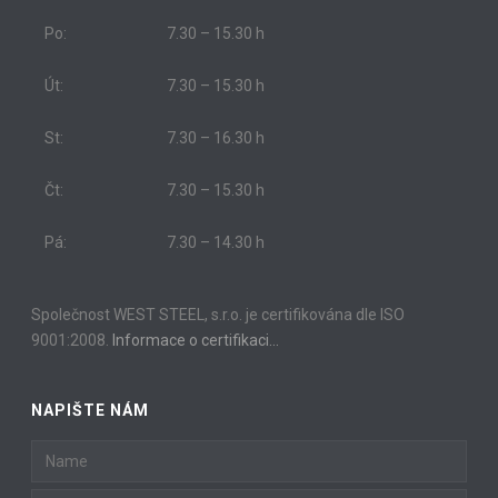
Po:
7.30 – 15.30 h
Út:
7.30 – 15.30 h
St:
7.30 – 16.30 h
Čt:
7.30 – 15.30 h
Pá:
7.30 – 14.30 h
Společnost WEST STEEL, s.r.o. je certifikována dle ISO
9001:2008.
Informace o certifikaci…
NAPIŠTE NÁM