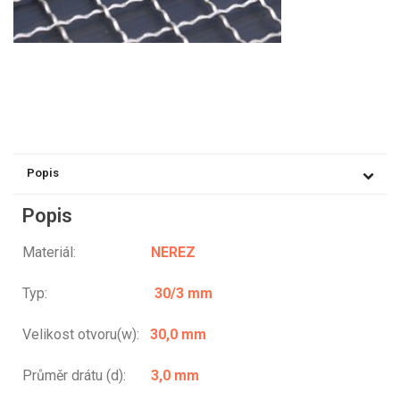
Popis
Popis
Materiál:
NEREZ
Typ:
30/3 mm
Velikost otvoru(w):
30,0 mm
Průměr drátu (d):
3,0 mm