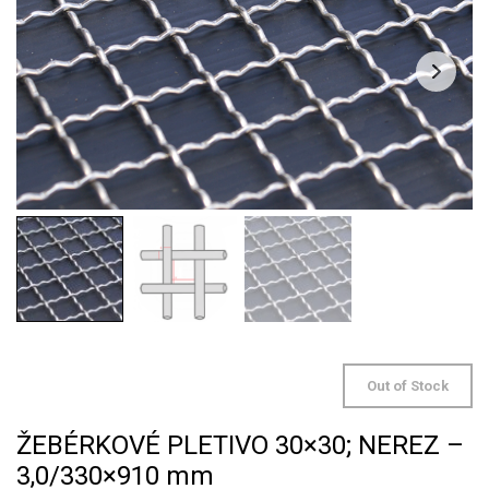
Out of Stock
ŽEBÉRKOVÉ PLETIVO 30×30; NEREZ –
3,0/330×910 mm