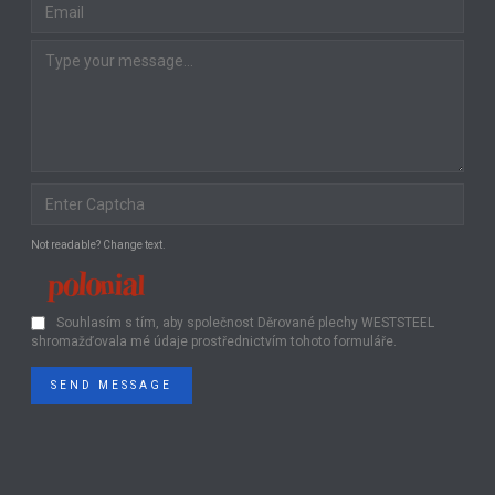
Not readable? Change text.
Souhlasím s tím, aby společnost Děrované plechy WESTSTEEL
shromažďovala mé údaje prostřednictvím tohoto formuláře.
SEND MESSAGE